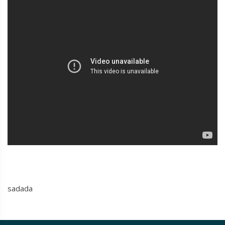
sadada