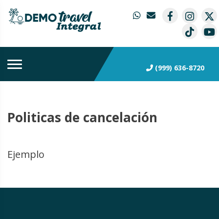
(999) 636-8720
Politicas de cancelación
Ejemplo